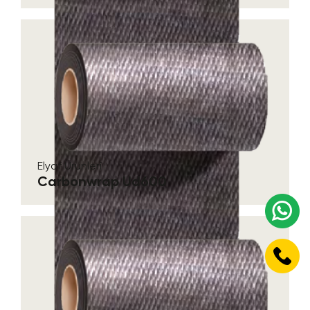
Elyaf Ürünleri
Carbonwrap Ud600