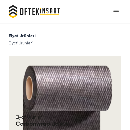
Elyaf Ürünleri
Elyaf Ürünleri
Elyaf Ürünleri
Carbonwrap Ud300