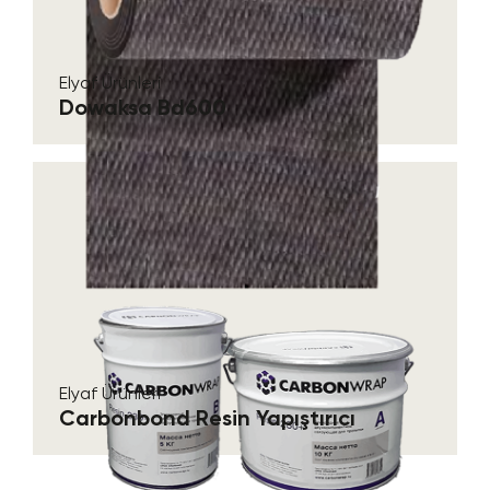
Elyaf Ürünleri
Dowaksa Bd600
Elyaf Ürünleri
Carbonbond Resin Yapıştırıcı