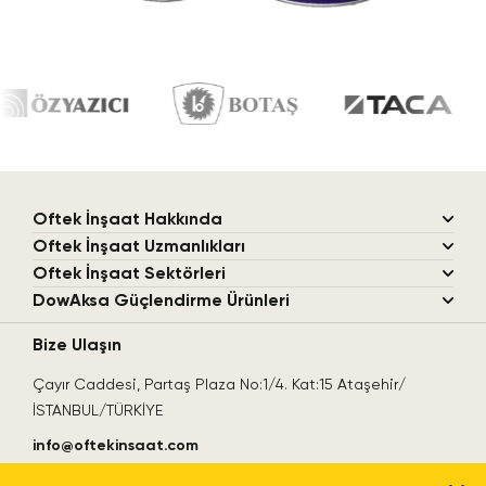
Oftek İnşaat
Hakkında
Oftek İnşaat
Uzmanlıkları
Oftek İnşaat
Sektörleri
DowAksa
Güçlendirme Ürünleri
Bize Ulaşın
Çayır Caddesi, Partaş Plaza No:1/4. Kat:15 Ataşehir/
İSTANBUL/TÜRKİYE
info@oftekinsaat.com
+90 (216) 573 1461